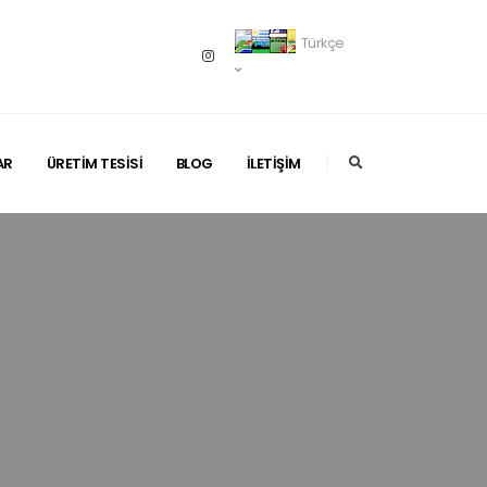
Türkçe
AR
ÜRETİM TESİSİ
BLOG
İLETİŞİM