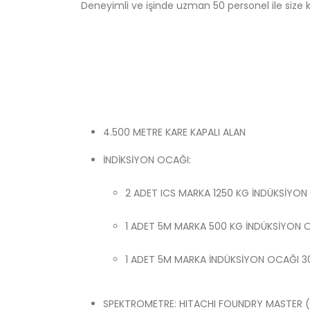
Deneyimli ve işinde uzman 50 personel ile size k
4.500 METRE KARE KAPALI ALAN
İNDİKSİYON OCAĞI:
2 ADET ICS MARKA 1250 KG İNDÜKSİYON
1 ADET 5M MARKA 500 KG İNDÜKSİYON O
1 ADET 5M MARKA İNDÜKSİYON OCAĞI 30
SPEKTROMETRE: HITACHI FOUNDRY MASTER (