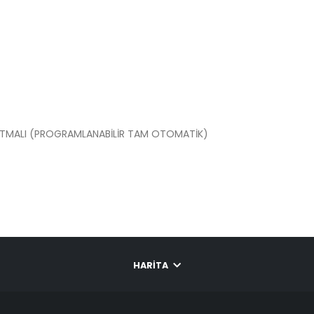
İK ISITMALI (PROGRAMLANABİLİR TAM OTOMATİK)
HARITA