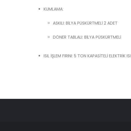
KUMLAMA:
ASKILI: BİLYA PÜSKÜRTMELİ 2 ADET
DÖNER TABLALI: BİLYA PÜSKÜRTMELİ
ISIL İŞLEM FIRINI: 5 TON KAPASİTELİ ELEKTR